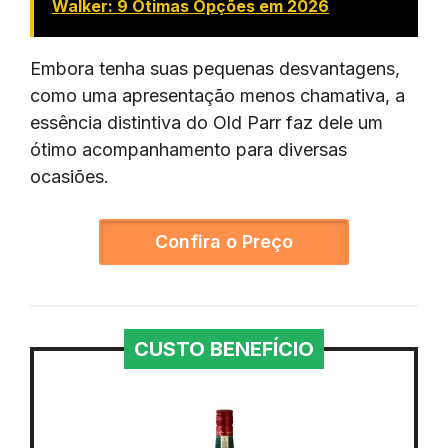
Walker: 9 Ótimas Opções em 2026
Embora tenha suas pequenas desvantagens,
como uma apresentação menos chamativa, a
essência distintiva do Old Parr faz dele um
ótimo acompanhamento para diversas
ocasiões.
Confira o Preço
CUSTO BENEFÍCIO