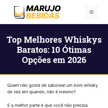
Pular
para
Menu
o
conteúdo
Top Melhores Whiskys
Baratos: 10 Ótimas
Opções em 2026
Quem não gosta de saborear um bom whisky
de vez em quando, não é mesmo?
E a melhor parte é que você não precisa