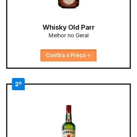
Whisky Old Parr
Melhor no Geral
Confira o Preço
2º