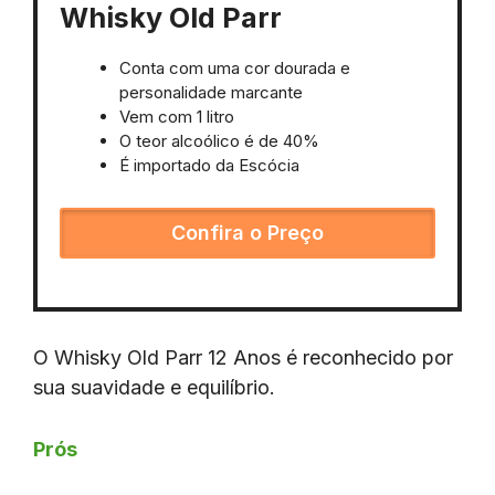
Whisky Old Parr
Conta com uma cor dourada e
personalidade marcante
Vem com 1 litro
O teor alcoólico é de 40%
É importado da Escócia
Confira o Preço
O Whisky Old Parr 12 Anos é reconhecido por
sua suavidade e equilíbrio.
Prós