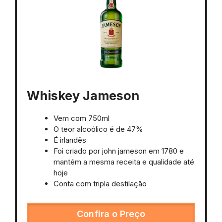
Whiskey Jameson
Vem com 750ml
O teor alcoólico é de 47%
É irlandês
Foi criado por john jameson em 1780 e
mantém a mesma receita e qualidade até
hoje
Conta com tripla destilação
Confira o Preço