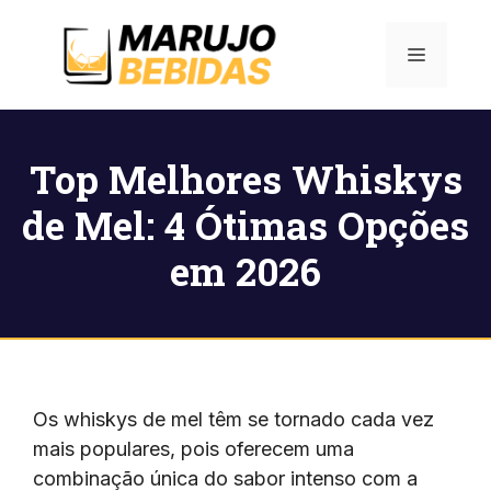
Pular
para
Menu
o
conteúdo
Top Melhores Whiskys
de Mel: 4 Ótimas Opções
em 2026
Os whiskys de mel têm se tornado cada vez
mais populares, pois oferecem uma
combinação única do sabor intenso com a