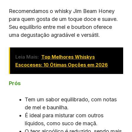
Recomendamos o whisky Jim Beam Honey
para quem gosta de um toque doce e suave.
Seu equilíbrio entre mel e bourbon oferece
uma degustação agradável e versátil.
Leia Mais:
Top Melhores Whiskys
Escoceses: 10 Ótimas Opções em 2026
Prós
Tem um sabor equilibrado, com notas
de mel e baunilha.
É ideal para misturar com outros
líquidos, como suco de maçã.
O teor alcoólico é reduzido, sendo mais