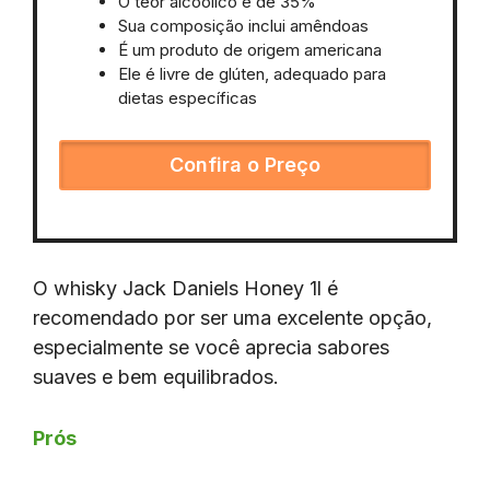
O teor alcoólico é de 35%
Sua composição inclui amêndoas
É um produto de origem americana
Ele é livre de glúten, adequado para
dietas específicas
Confira o Preço
O whisky Jack Daniels Honey 1l é
recomendado por ser uma excelente opção,
especialmente se você aprecia sabores
suaves e bem equilibrados.
Prós