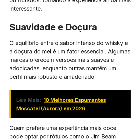
ou frutados, tornando a experiência ainda mais
interessante.
Suavidade e Doçura
O equilíbrio entre o sabor intenso do whisky e
a doçura do mel é um fator essencial. Algumas
marcas oferecem versões mais suaves e
adocicadas, enquanto outras mantêm um
perfil mais robusto e amadeirado.
Leia Mais:
10 Melhores Espumantes
Moscatel (Aurora) em 2026
Quem prefere uma experiência mais doce
pode optar por rótulos como o Jim Beam