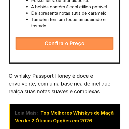
Possui 35% de teor alcoólico
A bebida contém álcool etílico potável
Ele apresenta notas sutis de caramelo
Também tem um toque amadeirado e
tostado
Confira o Preço
O whisky Passport Honey é doce e
envolvente, com uma base rica de mel que
realça suas notas suaves e complexas.
Leia Mais:
Top Melhores Whiskys de Maçã
Verde: 2 Ótimas Opções em 2026